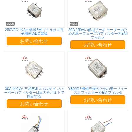
250VAC 10Aの低域EMIフィルタの電
20A 250Vの低域サーボ モーターのた
子機器のDC電源
めの単一フェーズ力フィルターをEMI
フィルタ
お問い合わせ
お問い合わせ
30A 440Vの三相EMIフィルタ インバ
YB22D3機械設備のための単一フェー
ーター力フィルターは出力をボルトで
ズ力フィルターをEMIフィルタ
固定する
お問い合わせ
お問い合わせ