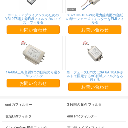
ホーム・アプライアンスのための
YB21D3-10A-Wの電力線表面の台紙
YB12T5電力線EMIフィルタ力のノイ
の単一フェーズフィルターをEMIフィ
ズ・フィルタ
ルタ
お問い合わせ
お問い合わせ
1A-60A三相良質3つの段階のろ過を
単一フェーズEmi力は3A 6A 10Aをボ
EMIフィルタ
ルトで固定するAC低域フィルタをろ
過する
お問い合わせ
お問い合わせ
emi 力フィルター
3 段階の EMI フィルタ
低域EMIフィルタ
emi emcフィルター
インバーター EMI フィルタ
電力線ノイズ・フィルタ