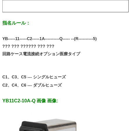
指名ルール：
YB-----11-----C2-----1A----------Q----- --(R----------5)
??? ??? ???
??? ??? ???
回路ケース電流接続オプション医療タイプ
C1、C3、C5 --- シングルヒューズ
C2、C4、C6 --- ダブルヒューズ
YB11C2-10A-Q 画像 画像: