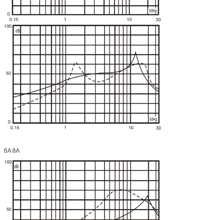
6A 8A