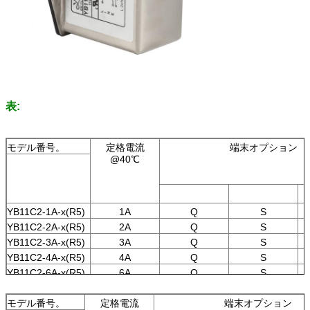
表:
モデル番号。
定格電流
端末オプション
@40℃
YB11C2-1A-x(R5)
1A
Q
S
YB11C2-2A-x(R5)
2A
Q
S
YB11C2-3A-x(R5)
3A
Q
S
YB11C2-4A-x(R5)
4A
Q
S
YB11C2-6A-x(R5)
6A
Q
S
YB11C2-8A-x(R6)
8A
Q
S
YB11C2-10A-
モデル番号。
定格電流
10A
Q
端末オプション
S