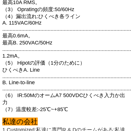
最高10A RMS。
（3） Opratingの頻度:50/60Hz
（4）漏出流れ:ひくべき各ライン
A. 115VAC/60Hz
........................................................................................
最高0.6mA。
最高B. 250VAC/50Hz
........................................................................................
1.2mA。
（5） Hipotの評価（1分のために）
ひくべきA. Line
................................................................................
B. Line-to-line
..................................................................................
（6） IR:50MのオームA7 500VDCひくべき入力か出
力
（7）温度較差:-25℃~+85℃
私達の会社
1.Customized:私達に専門R & Dのチームがある;私達