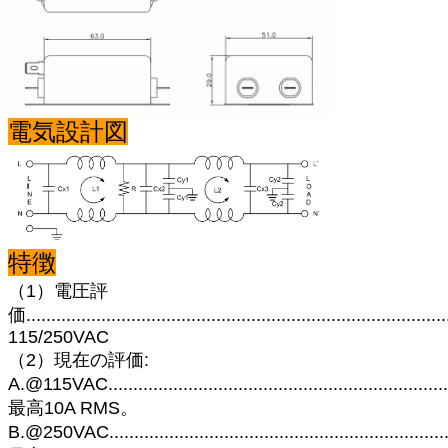
電気設計図
特徴
（1）電圧評
価....................................................................................
115/250VAC
（2）現在の評価:
A.@115VAC....................................................................
最高10A RMS。
B.@250VAC....................................................................