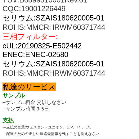
CQC:19001226449
セリウム:SZAIS180620005-01
ROHS:MMCRHRWM60371744
送信
三相フィルター:
cUL:20190325-E502442
ENEC:ENEC-02580
セリウム:SZAIS180620005-01
ROHS:MMCRHRWM60371744
私達のサービス
サンプル
--
サンプル料金:交渉しなさい
--
サンプル時間:3~5日
支払
---支払の言葉:ウェスタン・ユニオン、D/P、T/T、L/C
---配達のための正しい連絡先情報を残すことを覚えなさい。