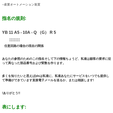
--産業オートメーション装置
指名の規則:
YB 11 A5 - 10A - Q （G） R 5
¦ ¦ ¦ ¦ ¦ ¦ ¦
任意回路の場合の現在の関係
あなたの参照のためのこの指名そして下の情報ちょうど、私達は顧客の要求に従
って異なった部品番号および変数を作ります。
多くを知りたいと思えばplsは私達に、私達あなたにサービスをいつでも提供し
て準備ができています直接電子メールを送るか、または相談します!
!ありがとう!!
表にします: