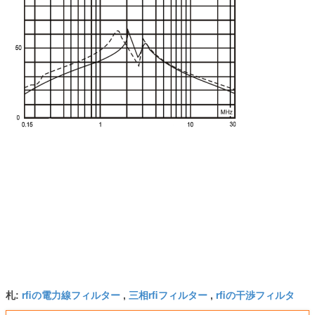
rfiの電力線フィルター
三相rfiフィルター
rfiの干渉フィルタ
札:
,
,