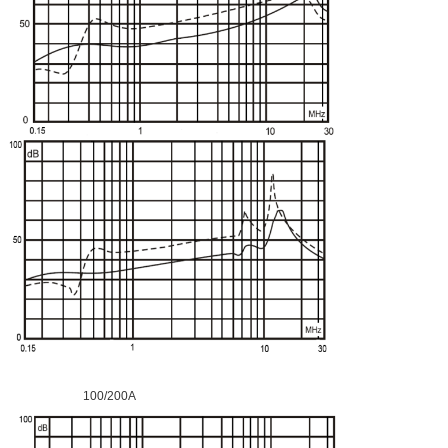
100/200A