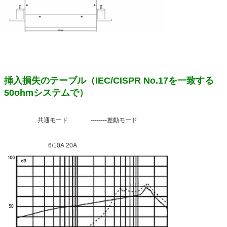
挿入損失のテーブル（IEC/CISPR No.17を一致する
50ohmシステムで）
共通モード --------差動モード
6/10A 20A