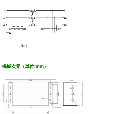
Fig.1
機械次元（単位:mm）