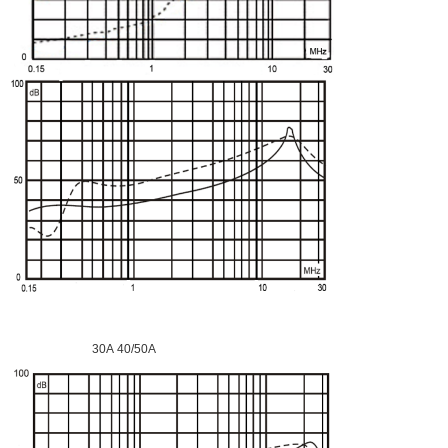
30A 40/50A