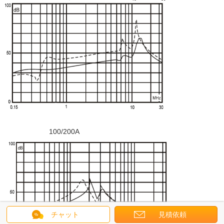
100/200A
チャット
見積依頼