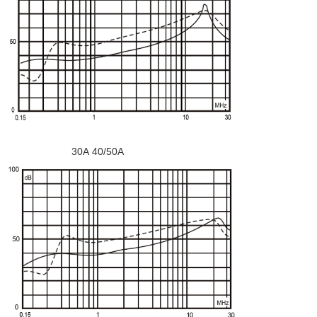
30A 40/50A