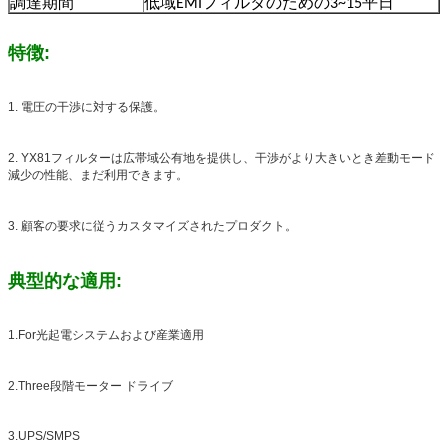
調達期間
低域EMIフィルタのための3~15平日
特徴:
1. 電圧の干渉に対する保護。
2. YX81フィルターは広帯域公有地を提供し、干渉がより大きいとき差動モード
減少の性能、まだ利用できます。
3. 顧客の要求に従うカスタマイズされたプロダクト。
典型的な適用:
1.For光起電システムおよび産業適用
2.Three段階モーター ドライブ
3.UPS/SMPS