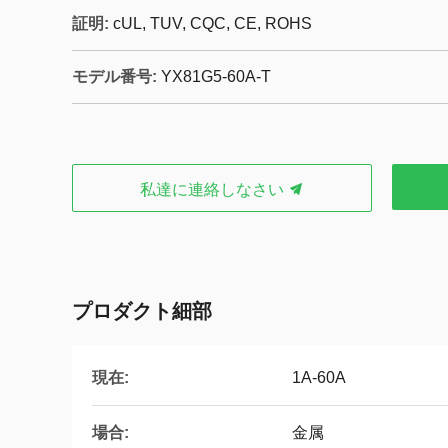
証明:
cUL, TUV, CQC, CE, ROHS
モデル番号:
YX81G5-60A-T
私達に連絡しなさい
プロダクト細部
現在:
1A-60A
場合:
金属