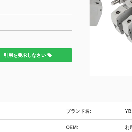
引用を要求しなさい
ブランド名:
YB
OEM:
利