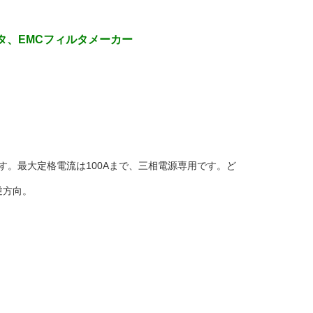
タ、EMCフィルタメーカー
です。最大定格電流は100Aまで、三相電源専用です。ど
逆方向。