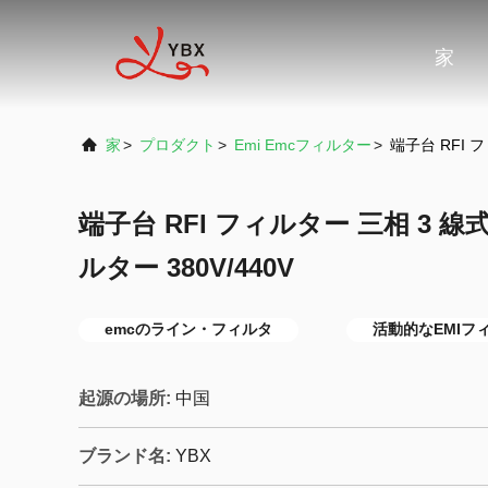
家
家
>
プロダクト
>
Emi Emcフィルター
>
端子台 RFI 
端子台 RFI フィルター 三相 3 線
ルター 380V/440V
emcのライン・フィルタ
活動的なEMIフ
起源の場所:
中国
ブランド名:
YBX