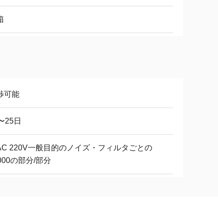
箱
渉可能
〜25日
AC 220V一般目的のノイズ・フィルタごとの
000の部分/部分