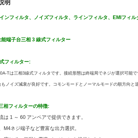
説明
インフィルタ、ノイズフィルタ、ラインフィルタ、EMIフィル
高性能端子台三相 3 線式フィルター
式フィルター:
4-60A-Tは三相3線式フィルタです。接続形態は終端局でネジが選択可能
合もノイズ減衰が良好です。コモンモードとノーマルモードの順方向と
G5三相フィルターの特徴:
電流は 1 ～ 60 アンペアで提供できます。
子台、M4ネジ端子など豊富な出力選択。