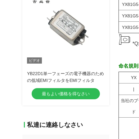
YX81G5
YX81G5
YX81G5
*Q
ビデオ
命名規則
YB22D1単一フェーズの電子機器のため
YX
の低域EMIフィルタをEMIフィルタ
|
最もよい価格を得なさい
当社のブ
ド
私達に連絡しなさい