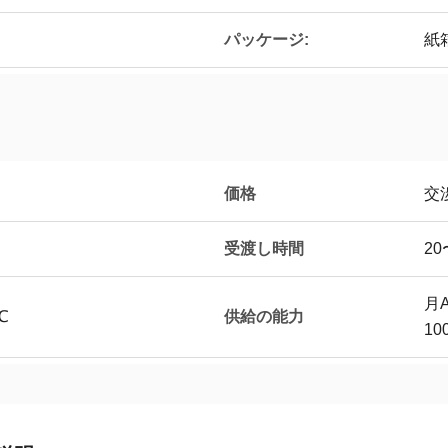
パッケージ:
紙
価格
交
受渡し時間
20
月
供給の能力
℃
10