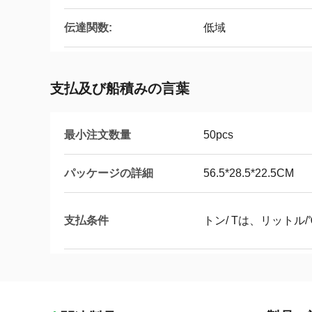
伝達関数:
低域
支払及び船積みの言葉
最小注文数量
50pcs
パッケージの詳細
56.5*28.5*22.5CM
支払条件
トン/ Tは、リットル/