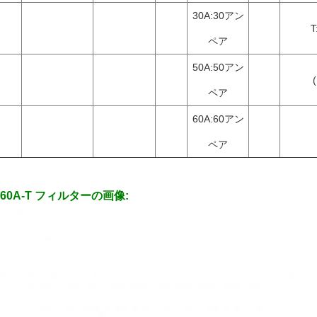
30A:30アン
ペア
50A:50アン
ペア
60A:60アン
ペア
5-60A-T フィルターの画像: