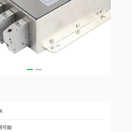
X
用可能