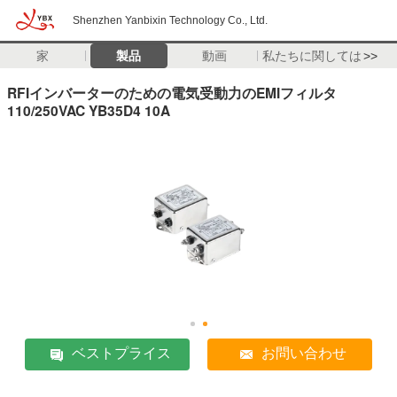
Shenzhen Yanbixin Technology Co., Ltd.
家
製品
動画
私たちに関しては
>>
RFIインバーターのための電気受動力のEMIフィルタ
110/250VAC YB35D4 10A
ベストプライス
お問い合わせ