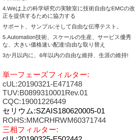
4.Weは上の科学研究の実験室に技術自由なEMCの改
正を提供するために協力する
サポート、サンプル;そして自由な伝導テスト。
5.Automation技術、スケールの生産、サービス優秀
な、大きい価格速い配達!自由な取り替え
3か月以内に、6年以内の自由な維持、生涯の維持!
単一フェーズフィルター:
cUL:20190321-E471748
TUV:B0899310001Rev.01
CQC:19001226449
セリウム:SZAIS180620005-01
ROHS:MMCRHRWM60371744
三相フィルター:
cUL:20190325-E502442