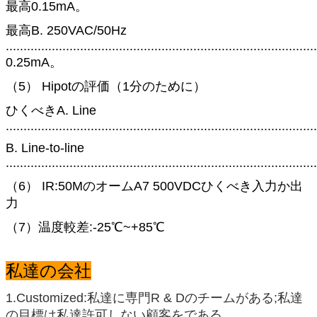
最高0.15mA。
最高B. 250VAC/50Hz
........................................................................................
0.25mA。
（5） Hipotの評価（1分のために）
ひくべきA. Line
................................................................................
B. Line-to-line
..................................................................................
（6） IR:50MのオームA7 500VDCひくべき入力か出
力
（7）温度較差:-25℃~+85℃
私達の会社
1.Customized:私達に専門R & Dのチームがある;私達
の目標は私達許可しない顧客をである