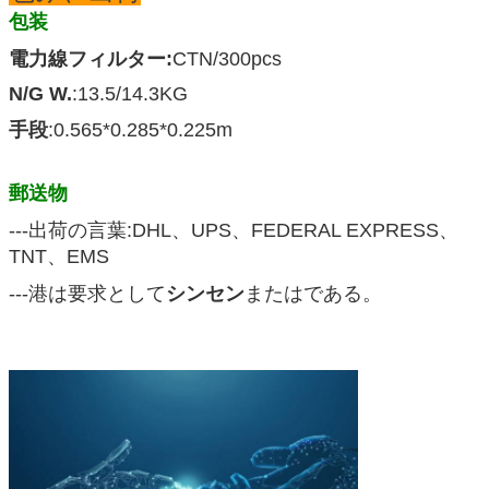
包装
電力線フィルター:
CTN/300pcs
N/G W.
:13.5/14.3KG
手段
:0.565*0.285*0.225m
郵送物
---出荷の言葉:DHL、UPS、FEDERAL EXPRESS、
TNT、EMS
---港は要求として
シンセン
またはである。