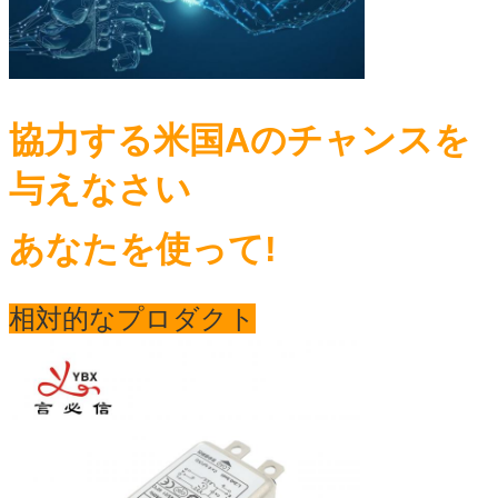
協力する米国Aのチャンスを
与えなさい
あなたを使って!
相対的なプロダクト