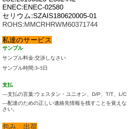
ENEC:ENEC-02580
セリウム:SZAIS180620005-01
ROHS:MMCRHRWM60371744
私達のサービス
サンプル
サンプル料金:交渉しなさい
サンプル時間:3~5日
支払
---支払の言葉:ウェスタン・ユニオン、D/P、T/T、L/C
---配達のための正しい連絡先情報を残すことを覚えな
さい。
包み、出荷