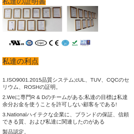
私達の証明書
私達の利点
1.ISO9001.2015
品質システム;cUL、TUV、CQCのセ
リウム、ROSHの証明。
2.Weに専門R & Dのチームがある;私達の目標は私達
余分お金を使うことを許可しない顧客をである!
3.Nationalハイテクな企業に、ブランドの保証、信頼
できる質、および私達に関連したのがある
製品認定。