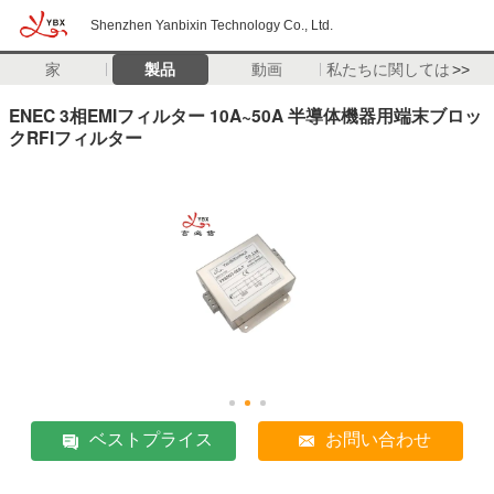
Shenzhen Yanbixin Technology Co., Ltd.
家
製品
動画
私たちに関しては
>>
ENEC 3相EMIフィルター 10A~50A 半導体機器用端末ブロッ
クRFIフィルター
ベストプライス
お問い合わせ