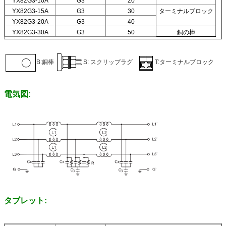
YX82G3-10A
G3
20
YX82G3-15A
G3
30
ターミナルブロック
YX82G3-20A
G3
40
YX82G3-30A
G3
50
銅の棒
B:銅棒
S: スクリップラグ
T:ターミナルブロック
電気図:
タブレット: