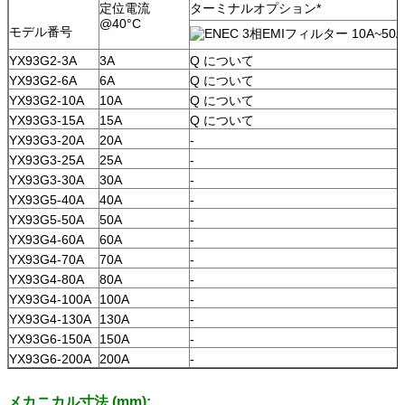
定位電流
ターミナルオプション*
@40°C
モデル番号
YX93G2-3A
3A
Q について
YX93G2-6A
6A
Q について
YX93G2-10A
10A
Q について
YX93G3-15A
15A
Q について
YX93G3-20A
20A
-
YX93G3-25A
25A
-
YX93G3-30A
30A
-
YX93G5-40A
40A
-
YX93G5-50A
50A
-
YX93G4-60A
60A
-
YX93G4-70A
70A
-
YX93G4-80A
80A
-
YX93G4-100A
100A
-
YX93G4-130A
130A
-
YX93G6-150A
150A
-
YX93G6-200A
200A
-
メカニカル寸法 (mm):