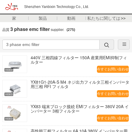
Shenzhen Yanbixin Technology Co., Ltd.
家
製品
動画
私たちに関しては
>>
3 phase emc filter
品質
supplier.
(275)
440V 三相四線フィルター 150A 産業用EMI抑制フィ
ルター
今すぐお問い合わせ
YX81G1-20A-S M4 ネジ出力フィルタ三相インバータ
用三相 RFI フィルタ
今すぐお問い合わせ
YX83 端末ブロック接続 EMIフィルター 380V 20A イ
ンバーター 3相フィルター
今すぐお問い合わせ
高性能三相フィルター 6A 10A 380V インバーター用