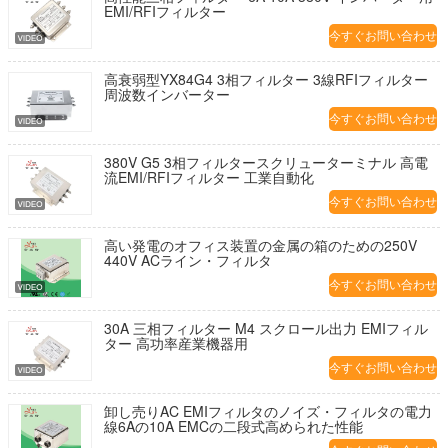
EMI/RFIフィルター
今すぐお問い合わせ
高衰弱型YX84G4 3相フィルター 3線RFIフィルター
周波数インバーター
今すぐお問い合わせ
380V G5 3相フィルタースクリューターミナル 高電
流EMI/RFIフィルター 工業自動化
今すぐお問い合わせ
高い発電のオフィス装置の金属の箱のための250V
440V ACライン・フィルタ
今すぐお問い合わせ
30A 三相フィルター M4 スクロール出力 EMIフィル
ター 高功率産業機器用
今すぐお問い合わせ
卸し売りAC EMIフィルタのノイズ・フィルタの電力
線6Aの10A EMCの二段式高められた性能