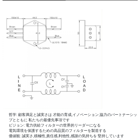
哲学: 顧客満足と誠実さは 才能の育成,イノベーション,協力のパートナーシッ
プとともに 私たちの最優先事項です
ビジョン: 電力供給フィルターの世界的リーダーになる
電気環境を保護するための高品質のフィルターを製造する
価値観: 誠実さ,積極性,責任感,利他性,感謝の気持ちを 堅持しています