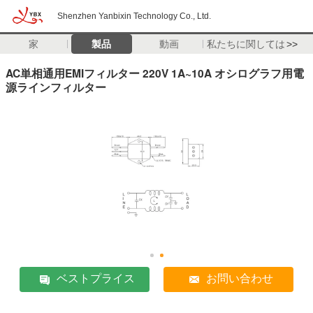
Shenzhen Yanbixin Technology Co., Ltd.
家
製品
動画
私たちに関しては
>>
AC単相通用EMIフィルター 220V 1A~10A オシログラフ用電
源ラインフィルター
ベストプライス
お問い合わせ