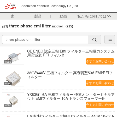
Shenzhen Yanbixin Technology Co., Ltd.
家
製品
動画
私たちに関しては
>>
three phase emi filter
品質
supplier.
(215)
CE ENEC 認定三相 Emi フィルター三相電力システム
用高減衰 RFI フィルター
今すぐお問い合わせ
380V/440V 三相フィルター 高衰弱型50A EMI/RFIフ
ィルター
今すぐお問い合わせ
YX83G1-6A 三相フィルター 快速オン・ターミナルア
ウト EMIフィルター 10A トランスフォーマー用
今すぐお問い合わせ
EMI抑制フィルター 3相RFIフィルター 440V 10~50A