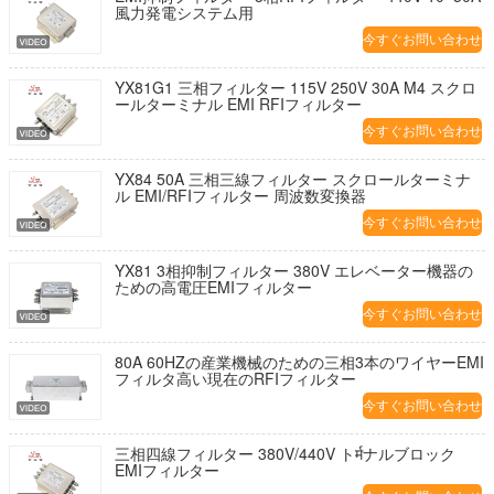
風力発電システム用
今すぐお問い合わせ
YX81G1 三相フィルター 115V 250V 30A M4 スクロ
ールターミナル EMI RFIフィルター
今すぐお問い合わせ
YX84 50A 三相三線フィルター スクロールターミナ
ル EMI/RFIフィルター 周波数変換器
今すぐお問い合わせ
YX81 3相抑制フィルター 380V エレベーター機器の
ための高電圧EMIフィルター
今すぐお問い合わせ
80A 60HZの産業機械のための三相3本のワイヤーEMI
フィルタ高い現在のRFIフィルター
今すぐお問い合わせ
三相四線フィルター 380V/440V トर्मナルブロック
EMIフィルター